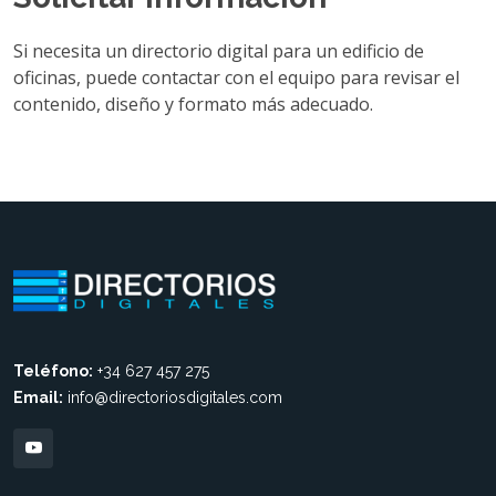
Si necesita un directorio digital para un edificio de
oficinas, puede contactar con el equipo para revisar el
contenido, diseño y formato más adecuado.
Teléfono:
+34 627 457 275
Email:
info@directoriosdigitales.com