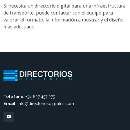
Si necesita un directorio digital para una infraestructura
de transporte, puede contactar con el equipo para
valorar el formato, la información a mostrar y el diseño
más adecuado.
Teléfono:
+34 627 457 275
Email:
info@directoriosdigitales.com